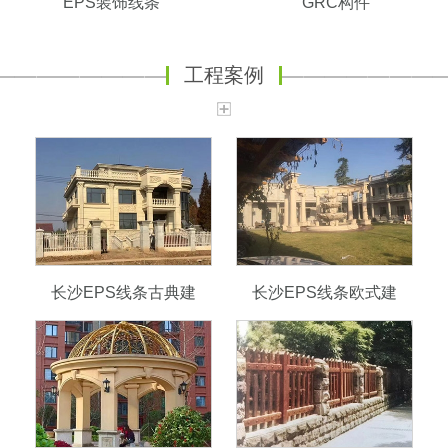
EPS装饰线条
GRC构件
工程案例
长沙EPS线条古典建
长沙EPS线条欧式建