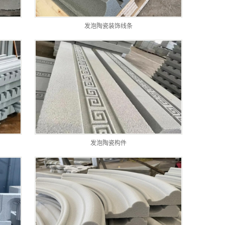
发泡陶瓷装饰线条
发泡陶瓷构件