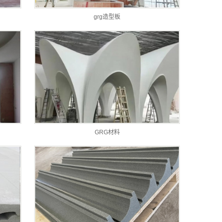
grg造型板
GRG材料