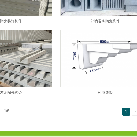
陶瓷装饰构件
外墙发泡陶瓷构件
发泡陶瓷线条
EPS线条
：1/8
1
2