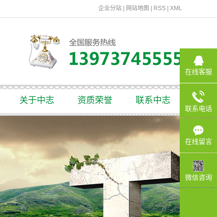
企业分站
|
网站地图
|
RSS
|
XML
在线客服
关于中志
资质荣誉
联系中志
联系电话
企业简介
资质荣誉
在线留言
企业文化
联系我们
在线留言
厂房环境
微信咨询