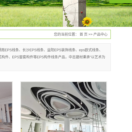
您的当前位置：
首 页
>>
产品中心
湖南EPS线条、长沙EPS线条、益阳EPS装饰线条、eps欧式线条、
式构件、EPS窗套构件等EPS构件线条产品，中志建材秉承“以艺术为