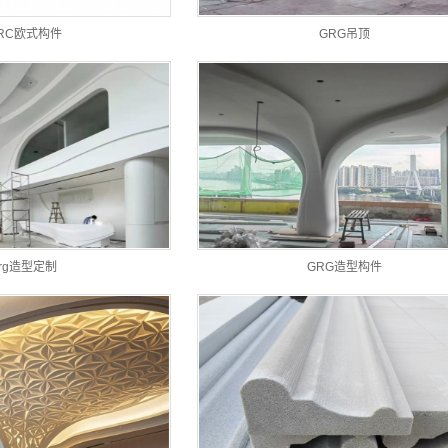
RC欧式构件
GRG吊顶
grg造型定制
GRG造型构件