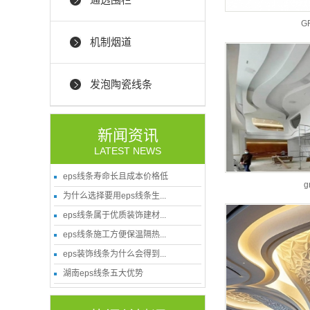
G
机制烟道
发泡陶瓷线条
新闻资讯
LATEST NEWS
eps线条寿命长且成本价格低
为什么选择要用eps线条生...
eps线条属于优质装饰建材...
eps线条施工方便保温隔热...
eps装饰线条为什么会得到...
湖南eps线条五大优势