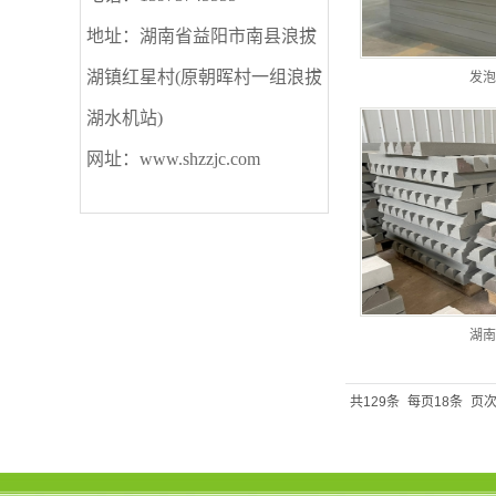
地址：湖南省益阳市南县浪拔
湖镇红星村(原朝晖村一组浪拔
发泡
湖水机站)
网址：www.shzzjc.com
湖南
共129条
每页18条
页次