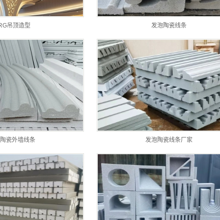
RG吊顶造型
发泡陶瓷线条
陶瓷外墙线条
发泡陶瓷线条厂家