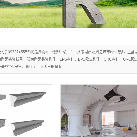
发泡陶瓷线条
(13973745555钟)是湖南eps线条厂家，专业从事湖南及周边城市eps线条，主营
泡陶瓷装饰线条、发泡陶瓷装饰构件、EPS构件、EPS欧式构件、GRC构件、GRC欧
信服务”的宗旨，赢得了广大客户的赞誉！