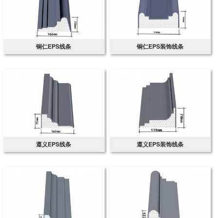
铜仁EPS线条
铜仁EPS装饰线条
遵义EPS线条
遵义EPS装饰线条