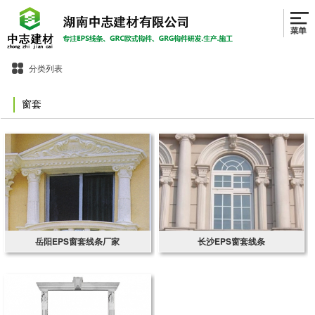
分类列表
窗套
岳阳EPS窗套线条厂家
长沙EPS窗套线条