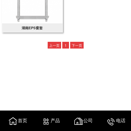
湖南EPS窗套
上一页
1
下一页
首页
产品
公司
电话