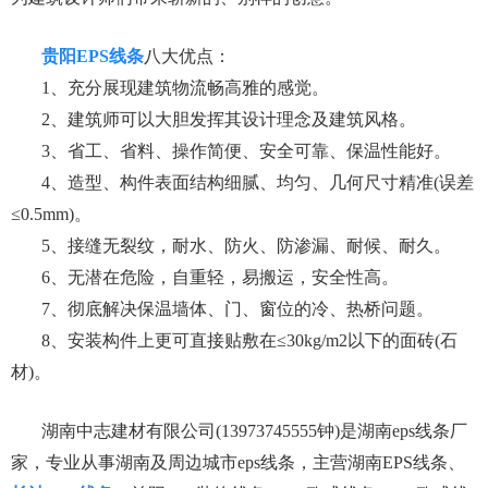
贵阳EPS线条
八大优点：
1、充分展现建筑物流畅高雅的感觉。
2、建筑师可以大胆发挥其设计理念及建筑风格。
3、省工、省料、操作简便、安全可靠、保温性能好。
4、造型、构件表面结构细腻、均匀、几何尺寸精准(误差
≤0.5mm)。
5、接缝无裂纹，耐水、防火、防渗漏、耐候、耐久。
6、无潜在危险，自重轻，易搬运，安全性高。
7、彻底解决保温墙体、门、窗位的冷、热桥问题。
8、安装构件上更可直接贴敷在≤30kg/m2以下的面砖(石
材)。
湖南中志建材有限公司(13973745555钟)是湖南eps线条厂
家，专业从事湖南及周边城市eps线条，主营湖南EPS线条、