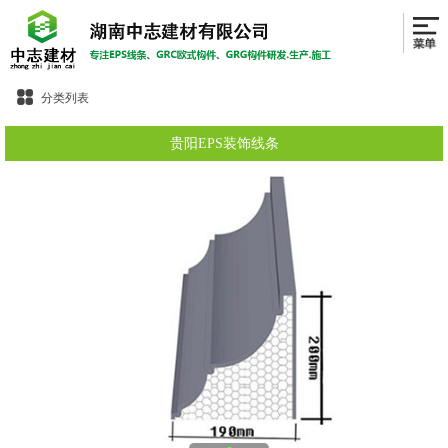
分类列表
贵阳EPS装饰线条